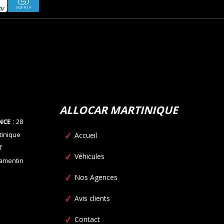
ALLOCAR MARTINIQUE
:
NCE
28
tinique
Accueil
T
Véhicules
Lamentin
Nos Agences
Avis clients
Contact