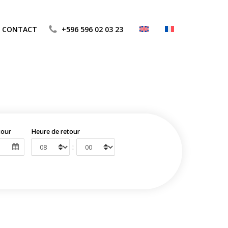
CONTACT
+596 596 02 03 23
tour
Heure de retour
: