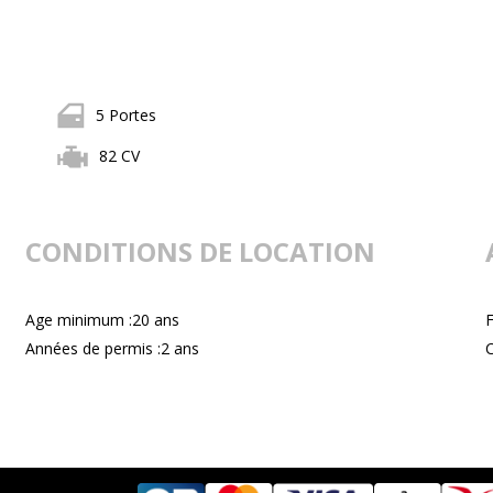
5 Portes
82 CV
CONDITIONS DE LOCATION
Age minimum :20 ans
F
Années de permis :2 ans
C