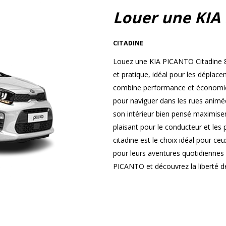
Louer une KIA
CITADINE
Louez une KIA PICANTO Citadine 8
et pratique, idéal pour les dépla
combine performance et économie, 
pour naviguer dans les rues animées
son intérieur bien pensé maximisen
plaisant pour le conducteur et les
citadine est le choix idéal pour ce
pour leurs aventures quotidiennes
PICANTO et découvrez la liberté de 