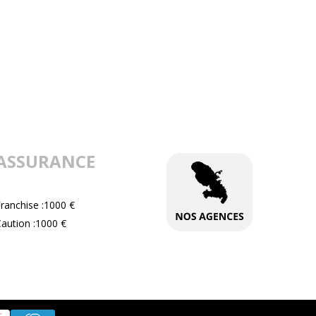
ASSURANCE
ranchise :1000 €
aution :1000 €