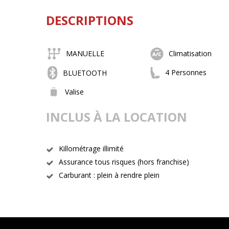
DESCRIPTIONS
MANUELLE
Climatisation
4 Personnes
BLUETOOTH
Valise
INCLUS À LA LOCATION
Killométrage illimité
Assurance tous risques (hors franchise)
Carburant : plein à rendre plein