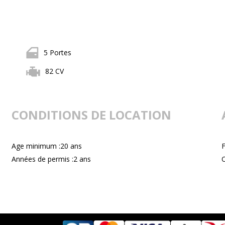
5 Portes
82 CV
CONDITIONS DE LOCATION
Age minimum :20 ans
F
Années de permis :2 ans
C