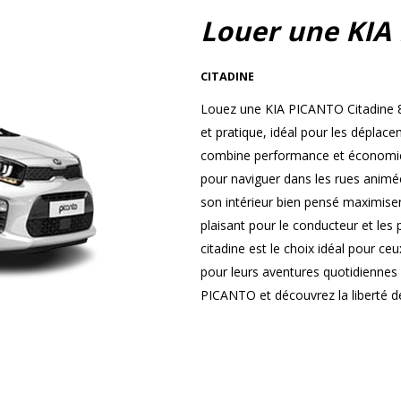
Louer une KIA
CITADINE
Louez une KIA PICANTO Citadine 8
et pratique, idéal pour les dépla
combine performance et économie, 
pour naviguer dans les rues animées
son intérieur bien pensé maximisen
plaisant pour le conducteur et les
citadine est le choix idéal pour ce
pour leurs aventures quotidiennes
PICANTO et découvrez la liberté de 