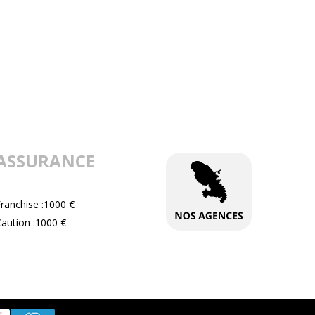
ASSURANCE
ranchise :1000 €
aution :1000 €