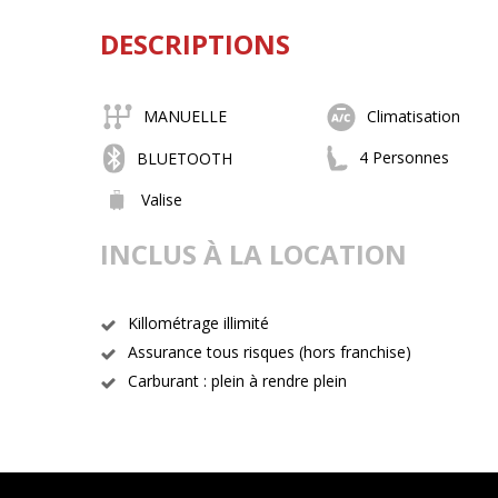
DESCRIPTIONS
MANUELLE
Climatisation
4 Personnes
BLUETOOTH
Valise
INCLUS À LA LOCATION
Killométrage illimité
Assurance tous risques (hors franchise)
Carburant : plein à rendre plein