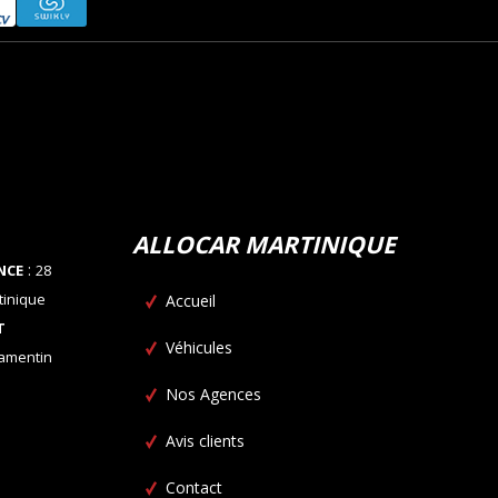
ALLOCAR MARTINIQUE
:
NCE
28
tinique
Accueil
T
Véhicules
Lamentin
Nos Agences
Avis clients
Contact