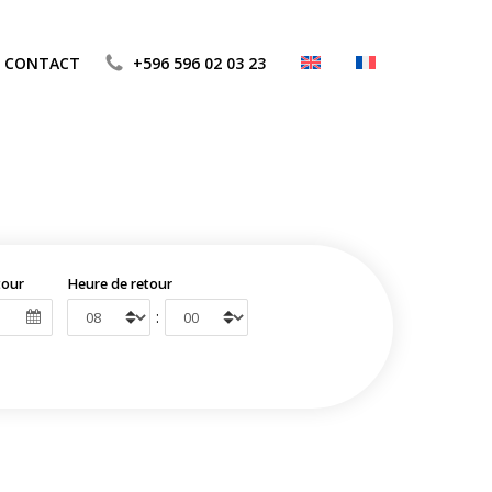
CONTACT
+596 596 02 03 23
tour
Heure de retour
: