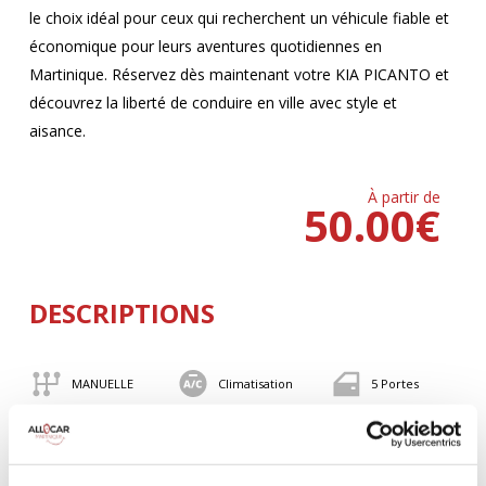
le choix idéal pour ceux qui recherchent un véhicule fiable et
économique pour leurs aventures quotidiennes en
Martinique. Réservez dès maintenant votre KIA PICANTO et
découvrez la liberté de conduire en ville avec style et
aisance.
À partir de
50.00
€
DESCRIPTIONS
MANUELLE
Climatisation
5 Portes
4 Personnes
82 CV
BLUETOOTH
Valise