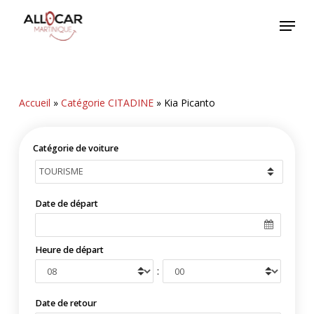
Skip
Menu
to
main
content
Accueil
»
Catégorie CITADINE
»
Kia Picanto
Catégorie de voiture
Date de départ
Heure de départ
:
Date de retour