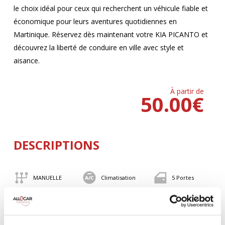
le choix idéal pour ceux qui recherchent un véhicule fiable et
économique pour leurs aventures quotidiennes en
Martinique. Réservez dès maintenant votre KIA PICANTO et
découvrez la liberté de conduire en ville avec style et
aisance.
À partir de
50.00
€
DESCRIPTIONS
MANUELLE
Climatisation
5 Portes
4 Personnes
82 CV
BLUETOOTH
Valise