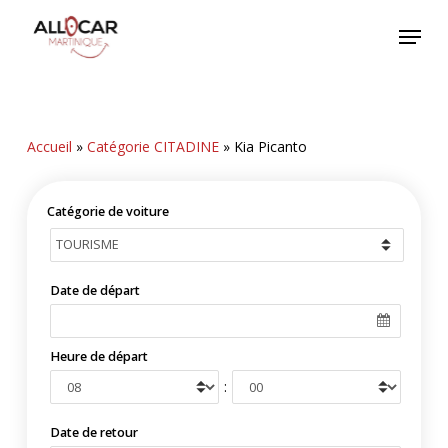
Skip
Menu
to
main
content
Accueil
»
Catégorie CITADINE
»
Kia Picanto
Catégorie de voiture
Date de départ
Heure de départ
:
Date de retour