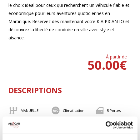
le choix idéal pour ceux qui recherchent un véhicule fiable et
économique pour leurs aventures quotidiennes en
Martinique. Réservez dès maintenant votre KIA PICANTO et
découvrez la liberté de conduire en ville avec style et
aisance.
À partir de
50.00
€
DESCRIPTIONS
MANUELLE
Climatisation
5 Portes
4 Personnes
82 CV
BLUETOOTH
Valise