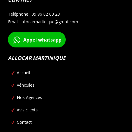
CONTACT
Téléphone : 05 96 02 03 23
Email : allocarmartinique@gmail.com
Appel whatsapp
ALLOCAR MARTINIQUE
Accueil
Véhicules
Nos Agences
Avis clients
Contact