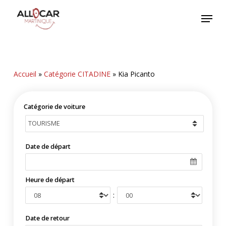
Skip
Menu
to
main
content
Accueil
»
Catégorie CITADINE
»
Kia Picanto
Catégorie de voiture
Date de départ
Heure de départ
:
Date de retour