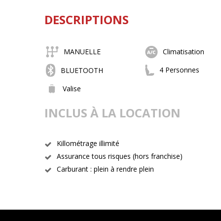
DESCRIPTIONS
MANUELLE
Climatisation
4 Personnes
BLUETOOTH
Valise
INCLUS À LA LOCATION
Killométrage illimité
Assurance tous risques (hors franchise)
Carburant : plein à rendre plein