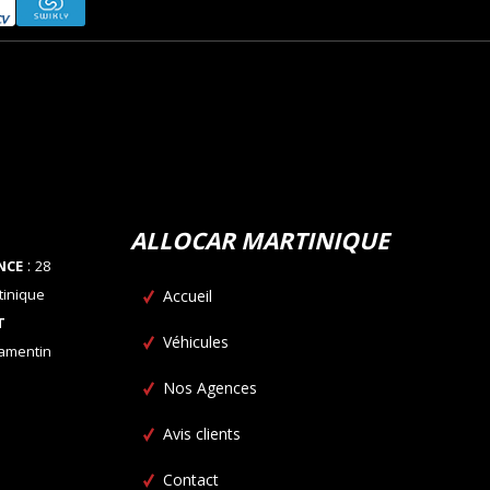
ALLOCAR MARTINIQUE
:
NCE
28
tinique
Accueil
T
Véhicules
Lamentin
Nos Agences
Avis clients
Contact