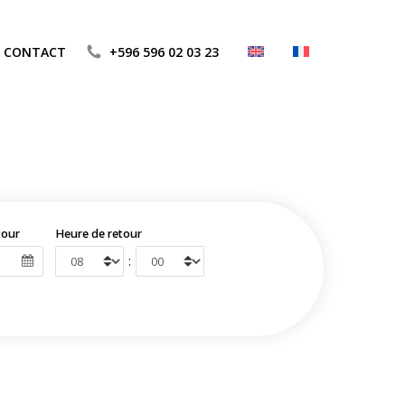
CONTACT
+596 596 02 03 23
tour
Heure de retour
: