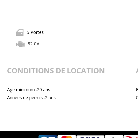
5 Portes
82 CV
CONDITIONS DE LOCATION
Age minimum :20 ans
F
Années de permis :2 ans
C