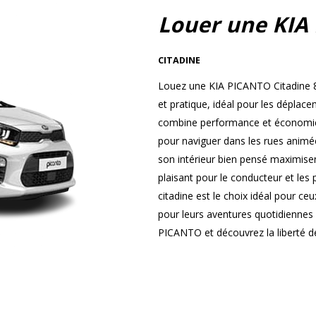
Louer une KIA
CITADINE
Louez une KIA PICANTO Citadine 8
et pratique, idéal pour les dépla
combine performance et économie, 
pour naviguer dans les rues animées
son intérieur bien pensé maximisen
plaisant pour le conducteur et les
citadine est le choix idéal pour ce
pour leurs aventures quotidiennes
PICANTO et découvrez la liberté de 