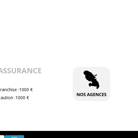
ASSURANCE
ranchise :1000 €
aution :1000 €