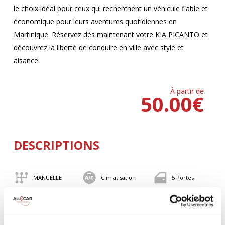
le choix idéal pour ceux qui recherchent un véhicule fiable et
économique pour leurs aventures quotidiennes en
Martinique. Réservez dès maintenant votre KIA PICANTO et
découvrez la liberté de conduire en ville avec style et
aisance.
À partir de
50.00
€
DESCRIPTIONS
MANUELLE
Climatisation
5 Portes
4 Personnes
82 CV
BLUETOOTH
Valise