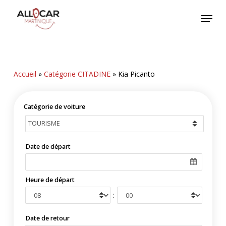
Skip
Menu
to
main
content
Accueil
»
Catégorie CITADINE
»
Kia Picanto
Catégorie de voiture
Date de départ
Heure de départ
:
Date de retour