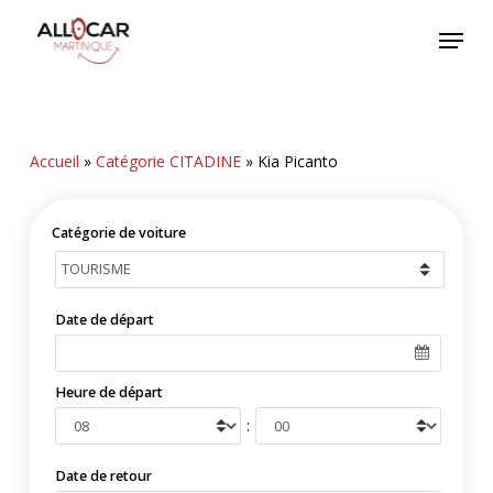
Skip
Menu
to
main
content
Accueil
»
Catégorie CITADINE
»
Kia Picanto
Catégorie de voiture
Date de départ
Heure de départ
:
Date de retour