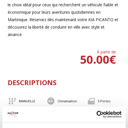
le choix idéal pour ceux qui recherchent un véhicule fiable et
économique pour leurs aventures quotidiennes en
Martinique. Réservez dès maintenant votre KIA PICANTO et
découvrez la liberté de conduire en ville avec style et
aisance.
À partir de
50.00
€
DESCRIPTIONS
MANUELLE
Climatisation
5 Portes
4 Personnes
82 CV
BLUETOOTH
Valise