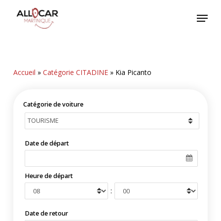
Skip
Menu
to
main
content
Accueil
»
Catégorie CITADINE
»
Kia Picanto
Catégorie de voiture
Date de départ
Heure de départ
:
Date de retour