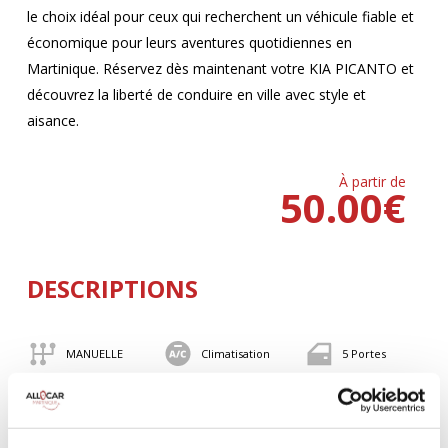
le choix idéal pour ceux qui recherchent un véhicule fiable et
économique pour leurs aventures quotidiennes en
Martinique. Réservez dès maintenant votre KIA PICANTO et
découvrez la liberté de conduire en ville avec style et
aisance.
À partir de
50.00
€
DESCRIPTIONS
MANUELLE
Climatisation
5 Portes
4 Personnes
82 CV
BLUETOOTH
Valise