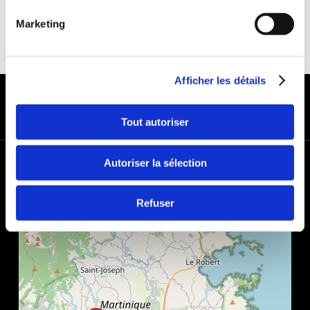
Marketing
Afficher les détails
MODES DE PAIEMENT
Tout autoriser
+
Autoriser la sélection
−
Refuser