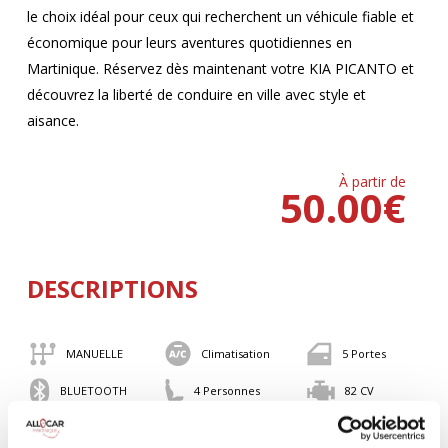
le choix idéal pour ceux qui recherchent un véhicule fiable et
économique pour leurs aventures quotidiennes en
Martinique. Réservez dès maintenant votre KIA PICANTO et
découvrez la liberté de conduire en ville avec style et
aisance.
À partir de
50.00
€
DESCRIPTIONS
MANUELLE
Climatisation
5 Portes
4 Personnes
82 CV
BLUETOOTH
Valise