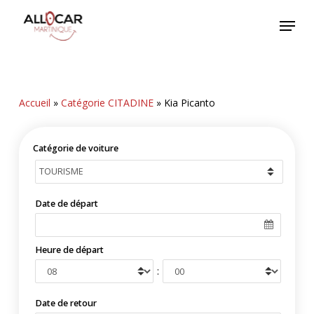
Skip
Menu
to
main
content
Accueil
»
Catégorie CITADINE
»
Kia Picanto
Catégorie de voiture
Date de départ
Heure de départ
:
Date de retour