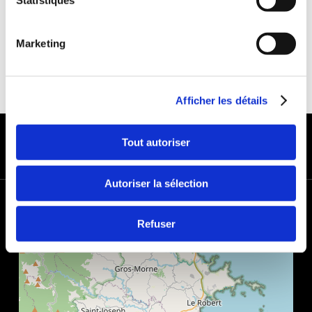
Statistiques
Marketing
Afficher les détails
MODES DE PAIEMENT
Tout autoriser
Autoriser la sélection
+
−
Refuser