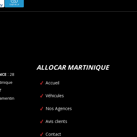
ALLOCAR MARTINIQUE
:
NCE
28
tinique
Accueil
T
Véhicules
Lamentin
Nos Agences
Avis clients
Contact