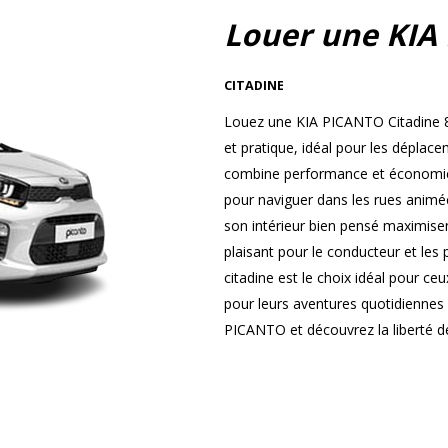
Louer une KIA
CITADINE
Louez une KIA PICANTO Citadine 8
et pratique, idéal pour les dépla
combine performance et économie, 
pour naviguer dans les rues animées
son intérieur bien pensé maximisen
plaisant pour le conducteur et les
citadine est le choix idéal pour ce
pour leurs aventures quotidiennes
PICANTO et découvrez la liberté de 