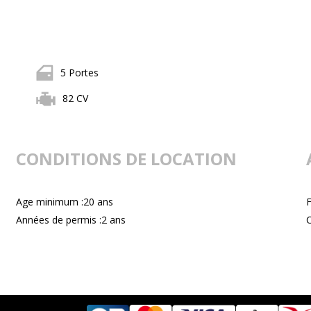
5 Portes
82 CV
CONDITIONS DE LOCATION
Age minimum :20 ans
F
Années de permis :2 ans
C