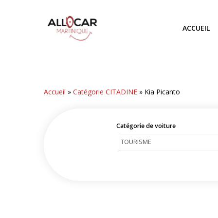
Skip
to
ACCUEIL
main
content
Accueil
»
Catégorie CITADINE
»
Kia Picanto
Catégorie de voiture