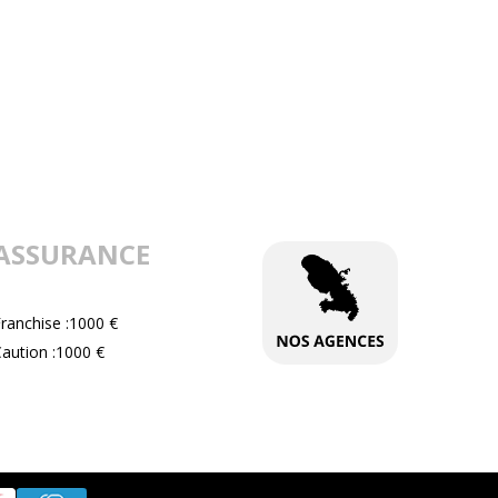
ASSURANCE
ranchise :1000 €
aution :1000 €