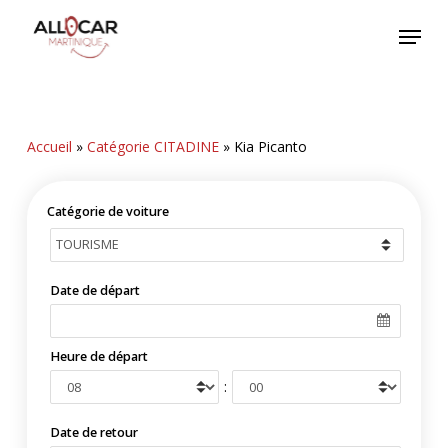
Skip
Menu
to
main
content
Accueil
»
Catégorie CITADINE
»
Kia Picanto
Catégorie de voiture
Date de départ
Heure de départ
:
Date de retour