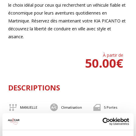
le choix idéal pour ceux qui recherchent un véhicule fiable et
économique pour leurs aventures quotidiennes en
Martinique. Réservez dès maintenant votre KIA PICANTO et
découvrez la liberté de conduire en ville avec style et
aisance.
À partir de
50.00
€
DESCRIPTIONS
MANUELLE
Climatisation
5 Portes
4 Personnes
82 CV
BLUETOOTH
Valise