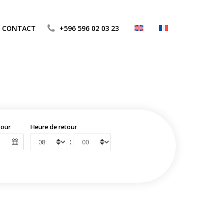
CONTACT
+596 596 02 03 23
tour
Heure de retour
: