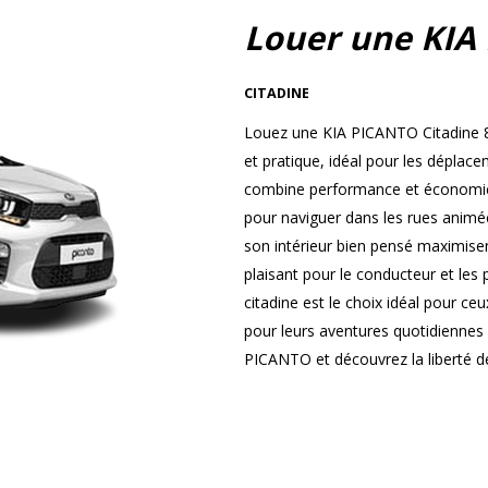
Louer une KIA
CITADINE
Louez une KIA PICANTO Citadine 8
et pratique, idéal pour les dépla
combine performance et économie, 
pour naviguer dans les rues animées
son intérieur bien pensé maximisen
plaisant pour le conducteur et les
citadine est le choix idéal pour ce
pour leurs aventures quotidiennes
PICANTO et découvrez la liberté de 