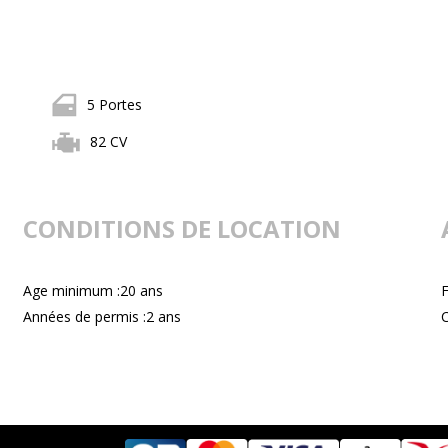
5 Portes
82 CV
CONDITIONS DE LOCATION
Age minimum :20 ans
F
Années de permis :2 ans
C