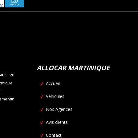
ALLOCAR MARTINIQUE
:
NCE
28
tinique
Accueil
T
Véhicules
Lamentin
Nos Agences
Avis clients
Contact