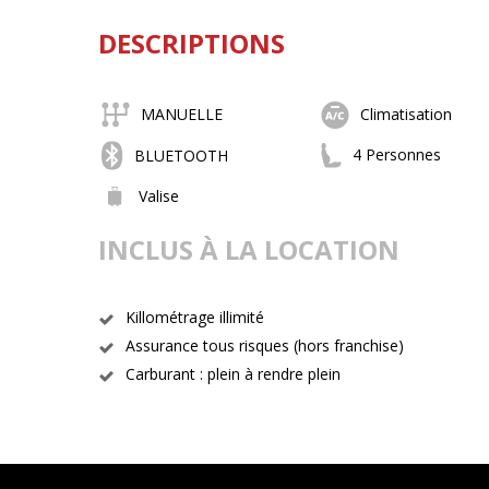
DESCRIPTIONS
MANUELLE
Climatisation
4 Personnes
BLUETOOTH
Valise
INCLUS À LA LOCATION
Killométrage illimité
Assurance tous risques (hors franchise)
Carburant : plein à rendre plein