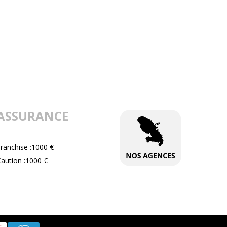
ASSURANCE
ranchise :1000 €
aution :1000 €