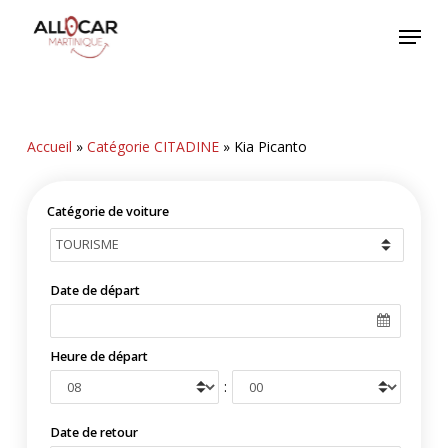
Skip
Menu
to
main
content
Accueil
»
Catégorie CITADINE
»
Kia Picanto
Catégorie de voiture
Date de départ
Heure de départ
:
Date de retour