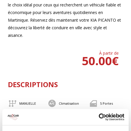
le choix idéal pour ceux qui recherchent un véhicule fiable et
économique pour leurs aventures quotidiennes en
Martinique. Réservez dès maintenant votre KIA PICANTO et
découvrez la liberté de conduire en ville avec style et
aisance.
À partir de
50.00
€
DESCRIPTIONS
MANUELLE
Climatisation
5 Portes
4 Personnes
82 CV
BLUETOOTH
Valise