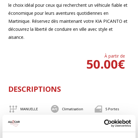
le choix idéal pour ceux qui recherchent un véhicule fiable et
économique pour leurs aventures quotidiennes en
Martinique. Réservez dès maintenant votre KIA PICANTO et
découvrez la liberté de conduire en ville avec style et
aisance.
À partir de
50.00
€
DESCRIPTIONS
MANUELLE
Climatisation
5 Portes
4 Personnes
82 CV
BLUETOOTH
Valise