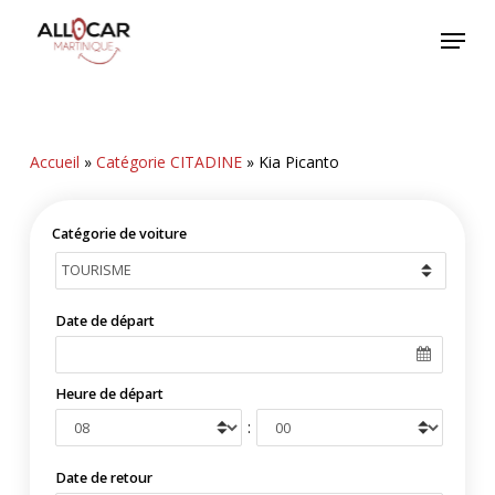
Skip
Menu
to
main
content
Accueil
»
Catégorie CITADINE
»
Kia Picanto
Catégorie de voiture
Date de départ
Heure de départ
:
Date de retour