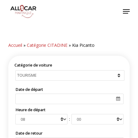
Skip
Menu
to
main
content
Accueil
»
Catégorie CITADINE
»
Kia Picanto
Catégorie de voiture
Date de départ
Heure de départ
:
Date de retour