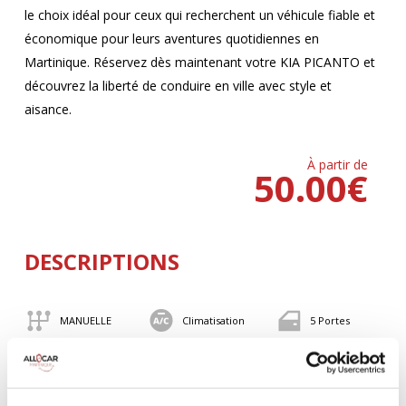
le choix idéal pour ceux qui recherchent un véhicule fiable et
économique pour leurs aventures quotidiennes en
Martinique. Réservez dès maintenant votre KIA PICANTO et
découvrez la liberté de conduire en ville avec style et
aisance.
À partir de
50.00
€
DESCRIPTIONS
MANUELLE
Climatisation
5 Portes
4 Personnes
82 CV
BLUETOOTH
Valise