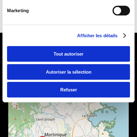
Marketing
Afficher les détails
MODES DE PAIEMENT
Tout autoriser
+
Autoriser la sélection
−
Refuser