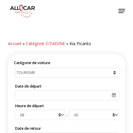
Skip
Menu
to
main
content
Accueil
»
Catégorie CITADINE
»
Kia Picanto
Catégorie de voiture
Date de départ
Heure de départ
:
Date de retour