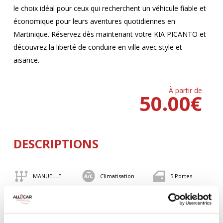
le choix idéal pour ceux qui recherchent un véhicule fiable et
économique pour leurs aventures quotidiennes en
Martinique. Réservez dès maintenant votre KIA PICANTO et
découvrez la liberté de conduire en ville avec style et
aisance.
À partir de
50.00
€
DESCRIPTIONS
MANUELLE
Climatisation
5 Portes
4 Personnes
82 CV
BLUETOOTH
Valise