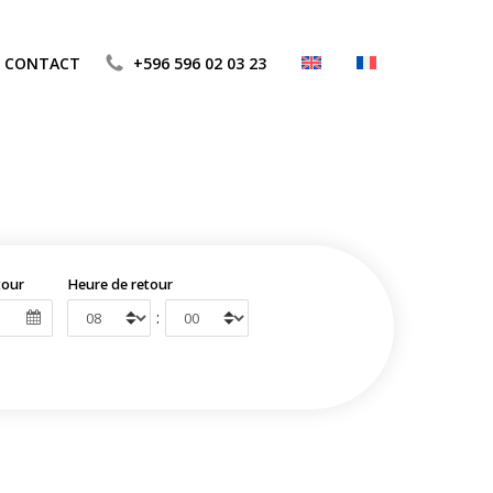
CONTACT
+596 596 02 03 23
tour
Heure de retour
: