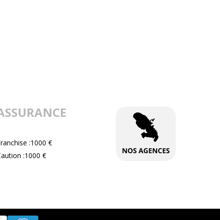
ASSURANCE
ranchise :1000 €
aution :1000 €