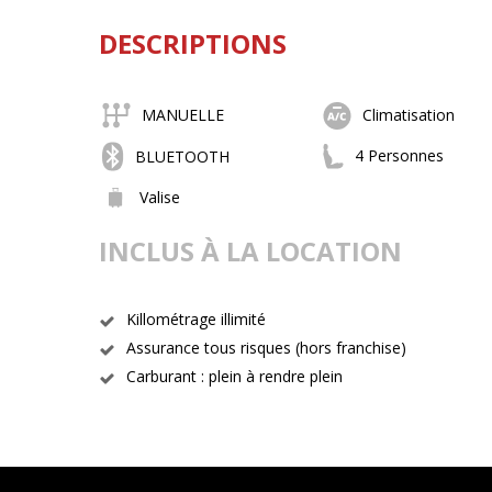
DESCRIPTIONS
MANUELLE
Climatisation
4 Personnes
BLUETOOTH
Valise
INCLUS À LA LOCATION
Killométrage illimité
Assurance tous risques (hors franchise)
Carburant : plein à rendre plein