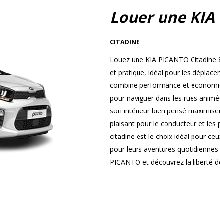
Louer une KIA
CITADINE
Louez une KIA PICANTO Citadine 8
et pratique, idéal pour les dépla
combine performance et économie, 
pour naviguer dans les rues animées
son intérieur bien pensé maximisen
plaisant pour le conducteur et les
citadine est le choix idéal pour ce
pour leurs aventures quotidiennes
PICANTO et découvrez la liberté de 