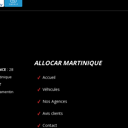
ALLOCAR MARTINIQUE
:
NCE
28
tinique
Accueil
T
Véhicules
Lamentin
Nos Agences
Avis clients
Contact