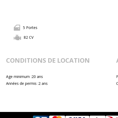
5 Portes
82 CV
CONDITIONS DE LOCATION
Age minimum :20 ans
F
Années de permis :2 ans
C