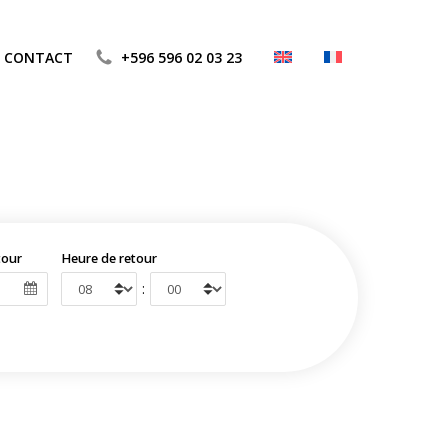
CONTACT
+596 596 02 03 23
tour
Heure de retour
: