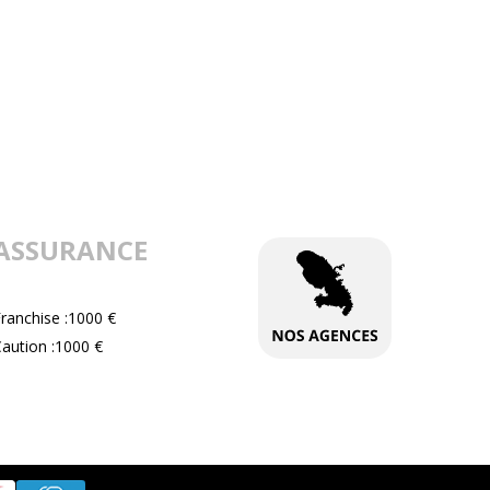
ASSURANCE
ranchise :1000 €
aution :1000 €