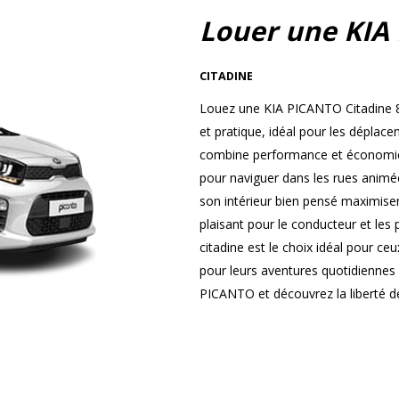
Louer une KIA
CITADINE
Louez une KIA PICANTO Citadine 8
et pratique, idéal pour les dépla
combine performance et économie, 
pour naviguer dans les rues animées
son intérieur bien pensé maximisen
plaisant pour le conducteur et les
citadine est le choix idéal pour ce
pour leurs aventures quotidiennes
PICANTO et découvrez la liberté de 