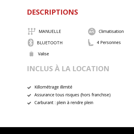
DESCRIPTIONS
MANUELLE
Climatisation
4 Personnes
BLUETOOTH
Valise
INCLUS À LA LOCATION
Killométrage illimité
Assurance tous risques (hors franchise)
Carburant : plein à rendre plein