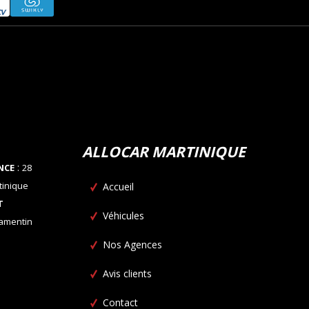
ALLOCAR MARTINIQUE
:
NCE
28
tinique
Accueil
T
Véhicules
Lamentin
Nos Agences
Avis clients
Contact