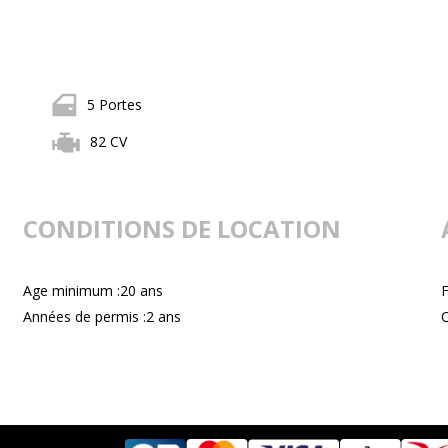
5 Portes
82 CV
CONDITIONS DE LOCATION
Age minimum :20 ans
F
Années de permis :2 ans
C