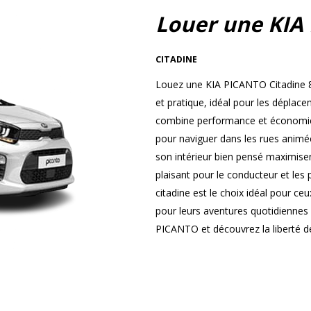
Louer une KIA
CITADINE
Louez une KIA PICANTO Citadine 8
et pratique, idéal pour les dépla
combine performance et économie, 
pour naviguer dans les rues animées
son intérieur bien pensé maximisen
plaisant pour le conducteur et les
citadine est le choix idéal pour ce
pour leurs aventures quotidiennes
PICANTO et découvrez la liberté de 