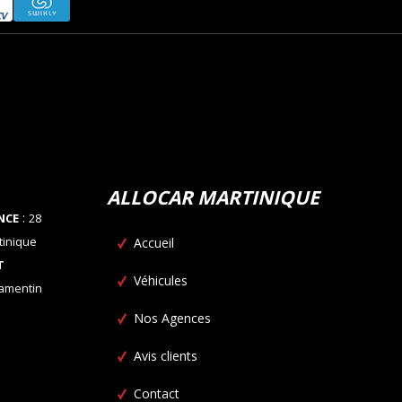
ALLOCAR MARTINIQUE
:
NCE
28
tinique
Accueil
T
Véhicules
Lamentin
Nos Agences
Avis clients
Contact