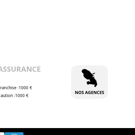
ASSURANCE
ranchise :1000 €
aution :1000 €