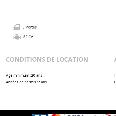
5 Portes
82 CV
CONDITIONS DE LOCATION
Age minimum :20 ans
F
Années de permis :2 ans
C