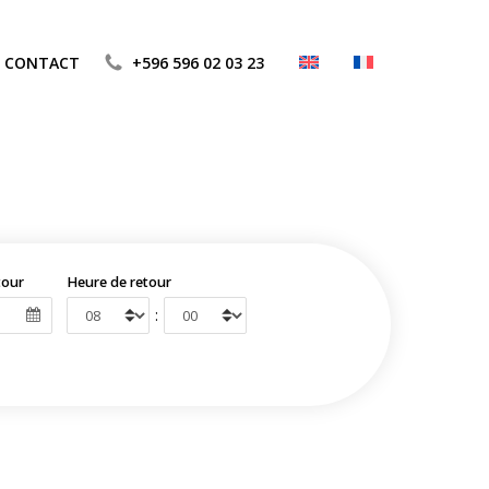
CONTACT
+596 596 02 03 23
tour
Heure de retour
: