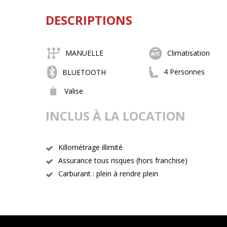
DESCRIPTIONS
MANUELLE
Climatisation
4 Personnes
BLUETOOTH
Valise
INCLUS À LA LOCATION
Killométrage illimité
Assurance tous risques (hors franchise)
Carburant : plein à rendre plein