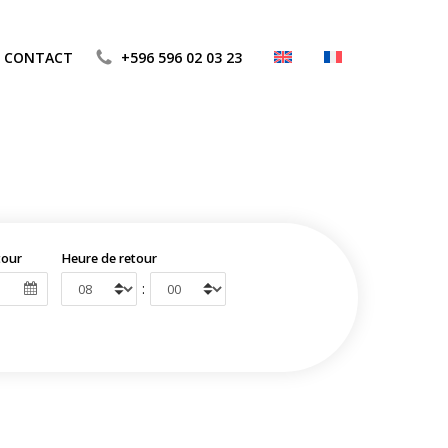
CONTACT
+596 596 02 03 23
tour
Heure de retour
: