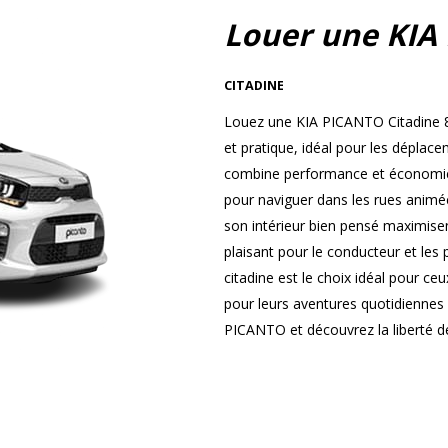
Louer une KIA
CITADINE
Louez une KIA PICANTO Citadine 8
et pratique, idéal pour les dépla
combine performance et économie, 
pour naviguer dans les rues animées
son intérieur bien pensé maximisen
plaisant pour le conducteur et les
citadine est le choix idéal pour ce
pour leurs aventures quotidiennes
PICANTO et découvrez la liberté de 