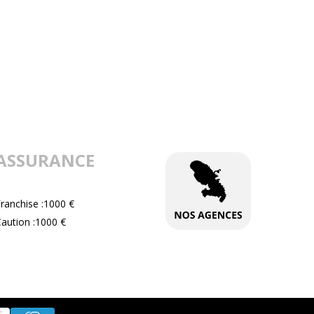
ASSURANCE
ranchise :1000 €
aution :1000 €