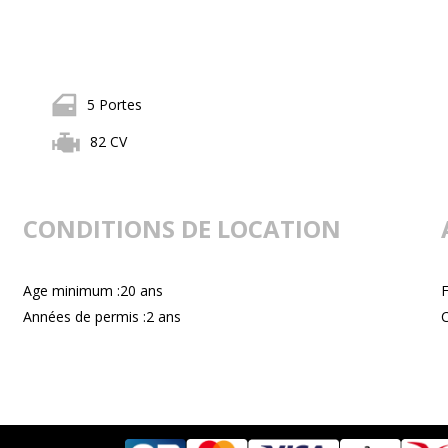
5 Portes
82 CV
CONDITIONS DE LOCATION
Age minimum :20 ans
F
Années de permis :2 ans
C