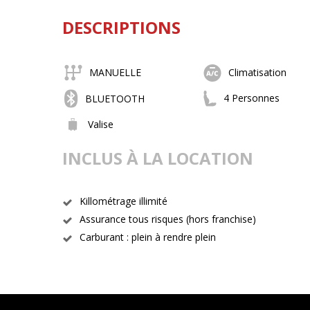
DESCRIPTIONS
MANUELLE
Climatisation
4 Personnes
BLUETOOTH
Valise
INCLUS À LA LOCATION
Killométrage illimité
Assurance tous risques (hors franchise)
Carburant : plein à rendre plein