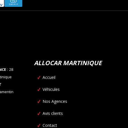
ALLOCAR MARTINIQUE
:
NCE
28
tinique
Accueil
T
Véhicules
Lamentin
Nos Agences
Avis clients
Contact