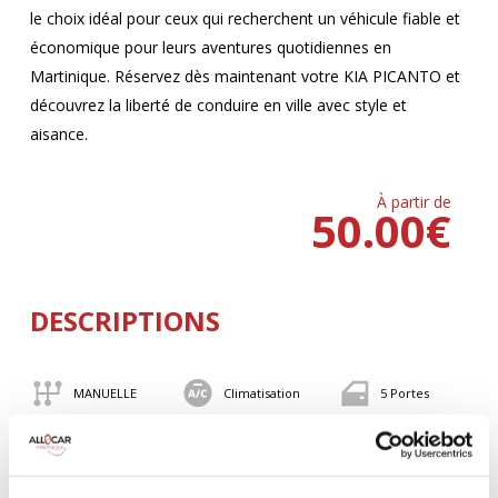
le choix idéal pour ceux qui recherchent un véhicule fiable et
économique pour leurs aventures quotidiennes en
Martinique. Réservez dès maintenant votre KIA PICANTO et
découvrez la liberté de conduire en ville avec style et
aisance.
À partir de
50.00
€
DESCRIPTIONS
MANUELLE
Climatisation
5 Portes
4 Personnes
82 CV
BLUETOOTH
Valise