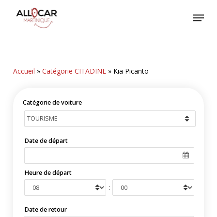
Skip
Menu
to
main
content
Accueil
»
Catégorie CITADINE
»
Kia Picanto
Catégorie de voiture
Date de départ
Heure de départ
:
Date de retour