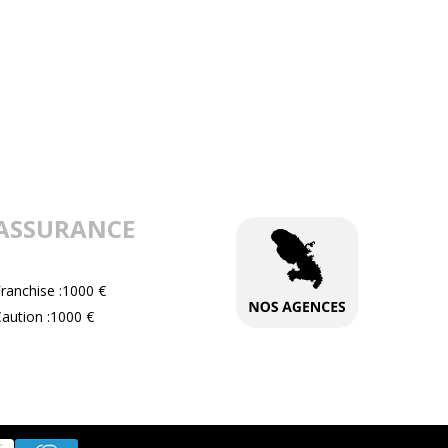
ASSURANCE
ranchise :1000 €
aution :1000 €