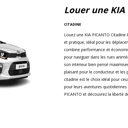
Louer une KIA
CITADINE
Louez une KIA PICANTO Citadine 8
et pratique, idéal pour les dépla
combine performance et économie, 
pour naviguer dans les rues animées
son intérieur bien pensé maximisen
plaisant pour le conducteur et les
citadine est le choix idéal pour ce
pour leurs aventures quotidiennes
PICANTO et découvrez la liberté de 