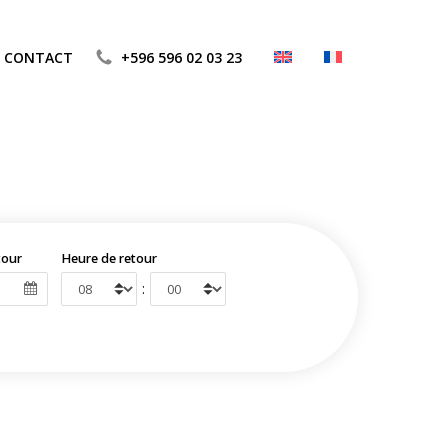
CONTACT
+596 596 02 03 23
tour
Heure de retour
: