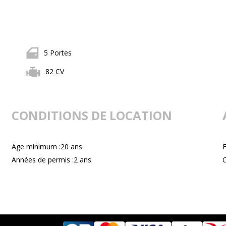
5 Portes
82 CV
CONDITIONS DE LOCATION
Age minimum :20 ans
F
Années de permis :2 ans
C