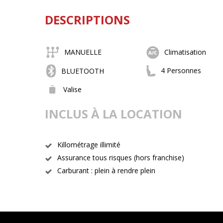
DESCRIPTIONS
MANUELLE
Climatisation
4 Personnes
BLUETOOTH
Valise
INCLUS À LA LOCATION
Killométrage illimité
Assurance tous risques (hors franchise)
Carburant : plein à rendre plein