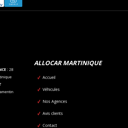
ALLOCAR MARTINIQUE
:
NCE
28
tinique
Accueil
T
Véhicules
Lamentin
Nos Agences
Avis clients
Contact