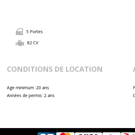
5 Portes
82 CV
CONDITIONS DE LOCATION
Age minimum :20 ans
F
Années de permis :2 ans
C