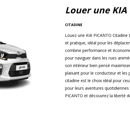
Louer une KIA
CITADINE
Louez une KIA PICANTO Citadine 8
et pratique, idéal pour les dépla
combine performance et économie, 
pour naviguer dans les rues animées
son intérieur bien pensé maximisen
plaisant pour le conducteur et les
citadine est le choix idéal pour ce
pour leurs aventures quotidiennes
PICANTO et découvrez la liberté de 