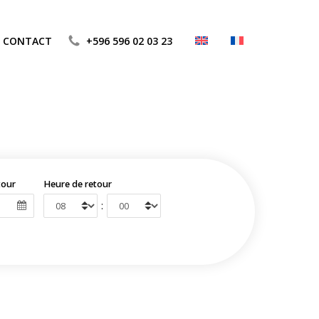
CONTACT
+596 596 02 03 23
tour
Heure de retour
: