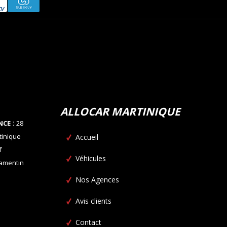
ALLOCAR MARTINIQUE
:
NCE
28
tinique
Accueil
T
Véhicules
Lamentin
Nos Agences
Avis clients
Contact