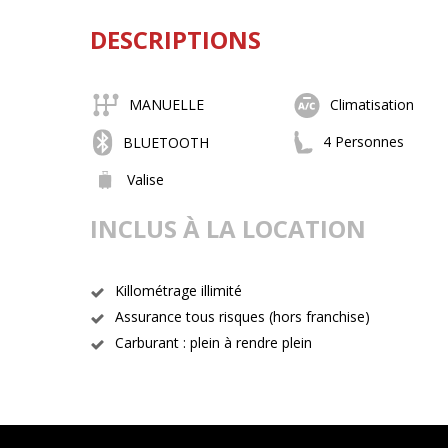
DESCRIPTIONS
MANUELLE
Climatisation
4 Personnes
BLUETOOTH
Valise
INCLUS À LA LOCATION
Killométrage illimité
Assurance tous risques (hors franchise)
Carburant : plein à rendre plein