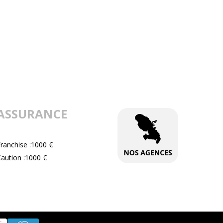
ASSURANCE
ranchise :1000 €
aution :1000 €