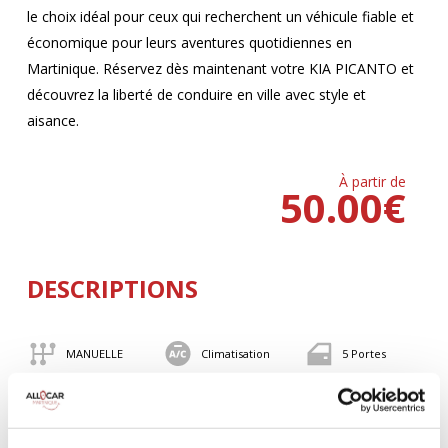
le choix idéal pour ceux qui recherchent un véhicule fiable et
économique pour leurs aventures quotidiennes en
Martinique. Réservez dès maintenant votre KIA PICANTO et
découvrez la liberté de conduire en ville avec style et
aisance.
À partir de
50.00
€
DESCRIPTIONS
MANUELLE
Climatisation
5 Portes
4 Personnes
82 CV
BLUETOOTH
Valise