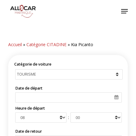
Skip
Menu
to
main
content
Accueil
»
Catégorie CITADINE
»
Kia Picanto
Catégorie de voiture
Date de départ
Heure de départ
:
Date de retour