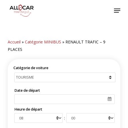
Skip
Menu
to
main
content
Accueil
»
Catégorie MINIBUS
»
RENAULT TRAFIC – 9
PLACES
Catégorie de voiture
Date de départ
Heure de départ
: