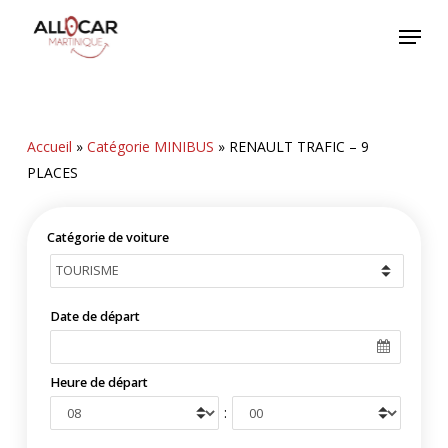
Skip
Menu
to
main
content
Accueil
»
Catégorie MINIBUS
»
RENAULT TRAFIC – 9
PLACES
Catégorie de voiture
Date de départ
Heure de départ
: