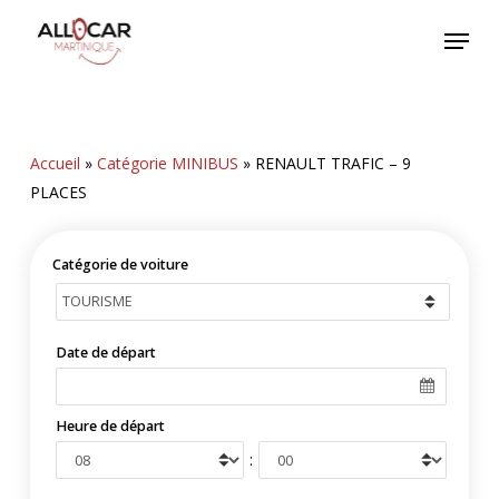
Skip
Menu
to
main
content
Accueil
»
Catégorie MINIBUS
»
RENAULT TRAFIC – 9
PLACES
Catégorie de voiture
Date de départ
Heure de départ
: