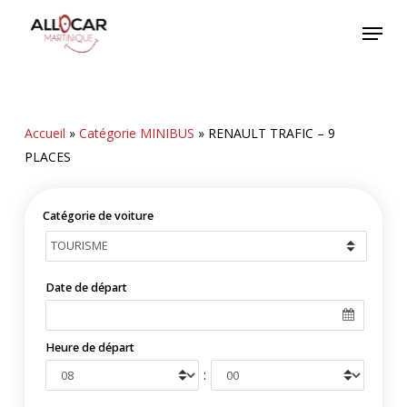
Skip
Menu
to
main
content
Accueil
»
Catégorie MINIBUS
»
RENAULT TRAFIC – 9
PLACES
Catégorie de voiture
Date de départ
Heure de départ
: