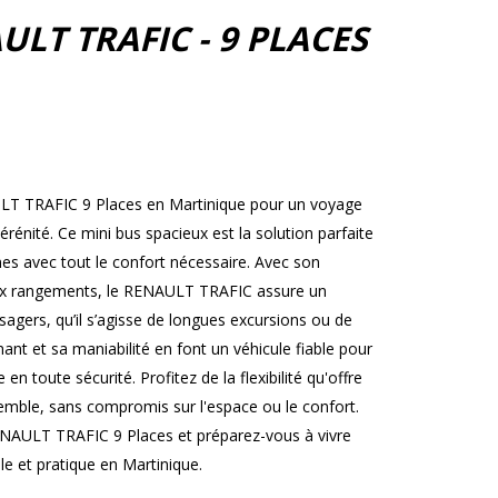
ULT TRAFIC - 9 PLACES
ULT TRAFIC 9 Places en Martinique pour un voyage
rénité. Ce mini bus spacieux est la solution parfaite
es avec tout le confort nécessaire. Avec son
ux rangements, le RENAULT TRAFIC assure un
agers, qu’il s’agisse de longues excursions ou de
ant et sa maniabilité en font un véhicule fiable pour
en toute sécurité. Profitez de la flexibilité qu'offre
nsemble, sans compromis sur l'espace ou le confort.
NAULT TRAFIC 9 Places et préparez-vous à vivre
e et pratique en Martinique.