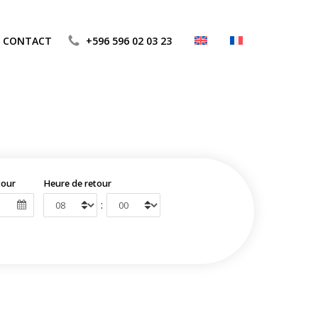
CONTACT
+596 596 02 03 23
tour
Heure de retour
: