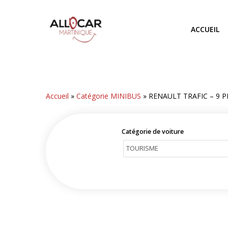
Skip
to
ACCUEIL
main
content
Accueil
»
Catégorie MINIBUS
»
RENAULT TRAFIC – 9 
Catégorie de voiture