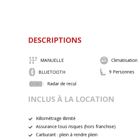
DESCRIPTIONS
MANUELLE
Climatisation
9 Personnes
BLUETOOTH
Radar de recul
INCLUS À LA LOCATION
Killométrage illimité
Assurance tous risques (hors franchise)
Carburant : plein à rendre plein