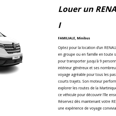
Louer un RENA
I
FAMILIALE
,
Minibus
Optez pour la location d’un RENA
en groupe ou en famille en toute sé
pour transporter jusqu'à 9 personn
intérieur généreux et ses nombre
voyage agréable pour tous les pass
courts trajets. Son moteur perform
explorer les routes de la Martinique 
ce véhicule pour découvrir l'île e
Réservez dès maintenant votre RE
une expérience de voyage convivial