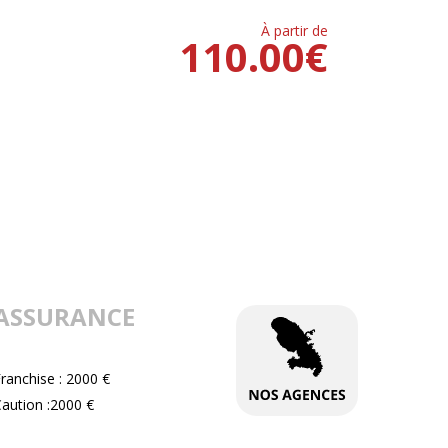
À partir de
110.00
€
ASSURANCE
ranchise : 2000 €
aution :2000 €