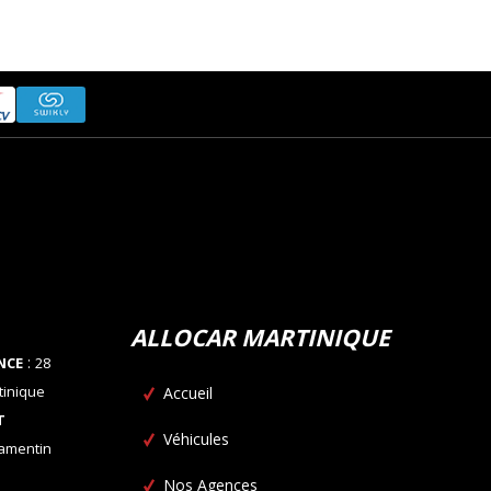
ALLOCAR MARTINIQUE
:
NCE
28
tinique
Accueil
T
Véhicules
Lamentin
Nos Agences