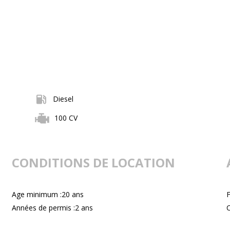
Diesel
100 CV
CONDITIONS DE LOCATION
Age minimum :20 ans
F
Années de permis :2 ans
C