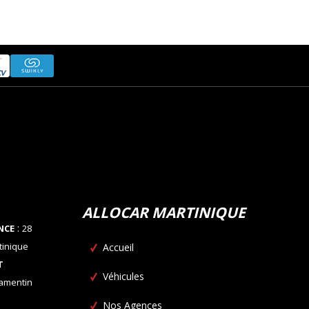
ALLOCAR MARTINIQUE
:
NCE
28
tinique
Accueil
T
Véhicules
Lamentin
Nos Agences