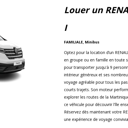
Louer un RENA
I
FAMILIALE
,
Minibus
Optez pour la location d’un RENA
en groupe ou en famille en toute sé
pour transporter jusqu'à 9 personn
intérieur généreux et ses nombre
voyage agréable pour tous les pass
courts trajets. Son moteur perform
explorer les routes de la Martinique 
ce véhicule pour découvrir l'île e
Réservez dès maintenant votre RE
une expérience de voyage convivial