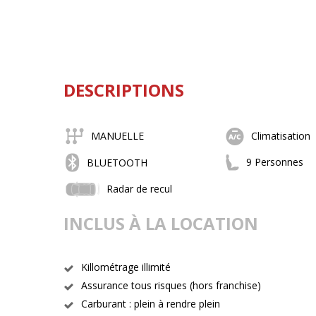
DESCRIPTIONS
MANUELLE
Climatisation
9 Personnes
BLUETOOTH
Radar de recul
INCLUS À LA LOCATION
Killométrage illimité
Assurance tous risques (hors franchise)
Carburant : plein à rendre plein