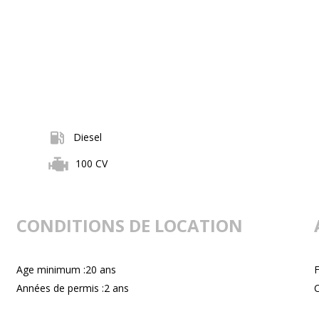
Diesel
100 CV
CONDITIONS DE LOCATION
Age minimum :20 ans
F
Années de permis :2 ans
C