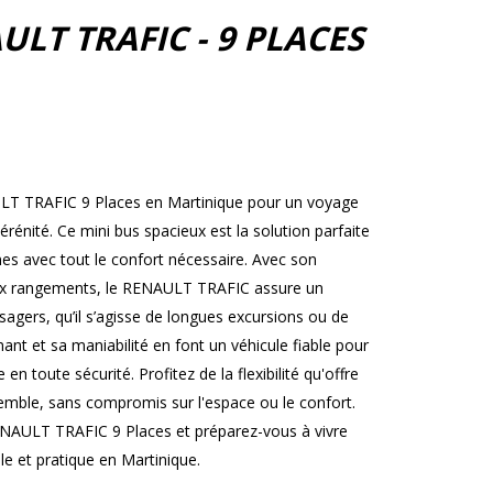
ULT TRAFIC - 9 PLACES
ULT TRAFIC 9 Places en Martinique pour un voyage
rénité. Ce mini bus spacieux est la solution parfaite
es avec tout le confort nécessaire. Avec son
ux rangements, le RENAULT TRAFIC assure un
agers, qu’il s’agisse de longues excursions ou de
ant et sa maniabilité en font un véhicule fiable pour
en toute sécurité. Profitez de la flexibilité qu'offre
nsemble, sans compromis sur l'espace ou le confort.
NAULT TRAFIC 9 Places et préparez-vous à vivre
e et pratique en Martinique.