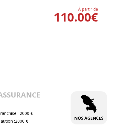
À partir de
110.00
€
ASSURANCE
ranchise : 2000 €
aution :2000 €