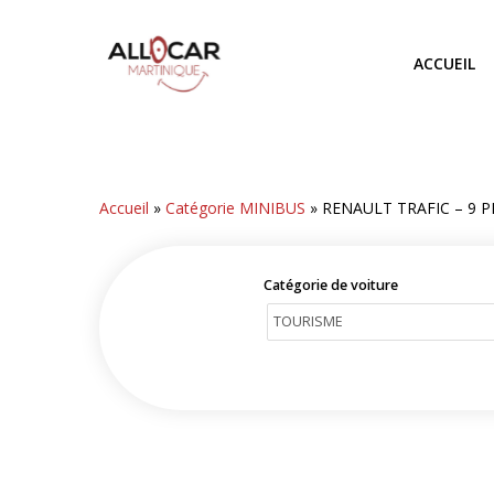
Skip
to
ACCUEIL
main
content
Accueil
»
Catégorie MINIBUS
»
RENAULT TRAFIC – 9 
Catégorie de voiture