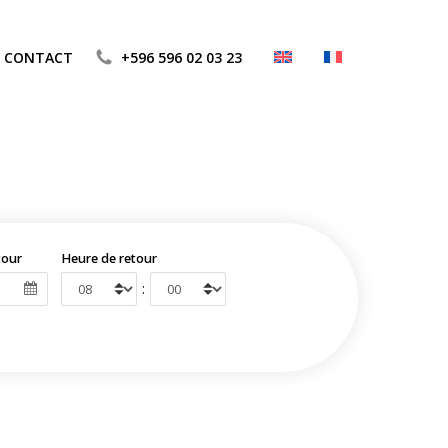
CONTACT
+596 596 02 03 23
tour
Heure de retour
: