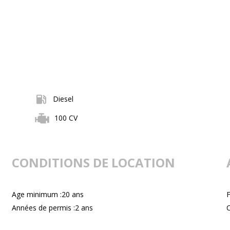
Diesel
100 CV
CONDITIONS DE LOCATION
Age minimum :20 ans
F
Années de permis :2 ans
C