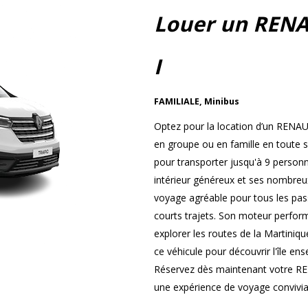
Louer un RENA
I
FAMILIALE
,
Minibus
Optez pour la location d’un RENA
en groupe ou en famille en toute sé
pour transporter jusqu'à 9 personn
intérieur généreux et ses nombre
voyage agréable pour tous les pass
courts trajets. Son moteur perform
explorer les routes de la Martinique 
ce véhicule pour découvrir l'île e
Réservez dès maintenant votre RE
une expérience de voyage convivial