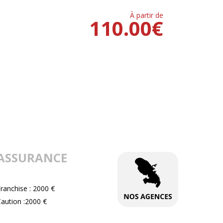
À partir de
110.00
€
ASSURANCE
ranchise : 2000 €
aution :2000 €