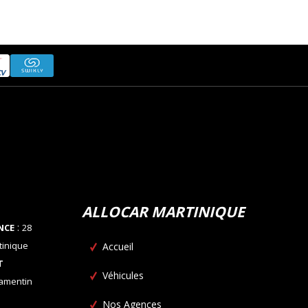
ALLOCAR MARTINIQUE
:
NCE
28
tinique
Accueil
T
Véhicules
Lamentin
Nos Agences