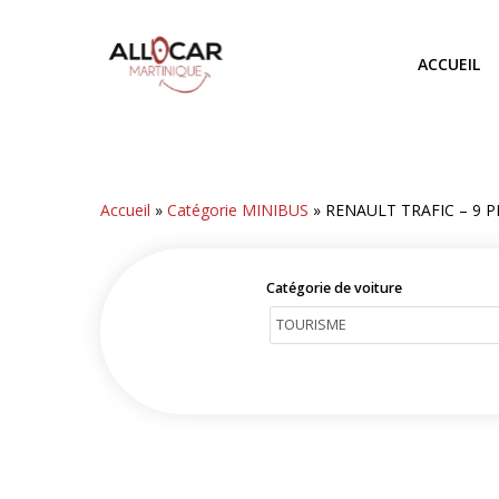
Skip
to
ACCUEIL
main
content
Accueil
»
Catégorie MINIBUS
»
RENAULT TRAFIC – 9 
Catégorie de voiture