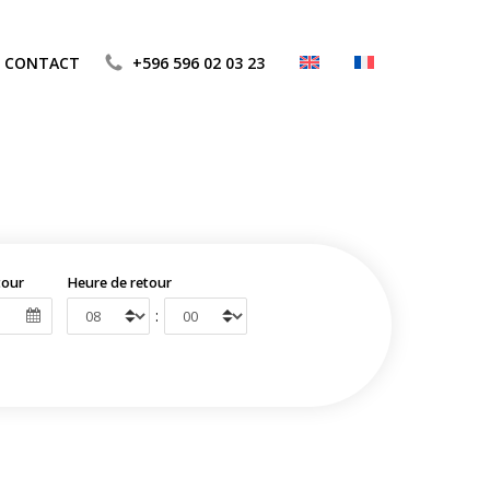
CONTACT
+596 596 02 03 23
tour
Heure de retour
: