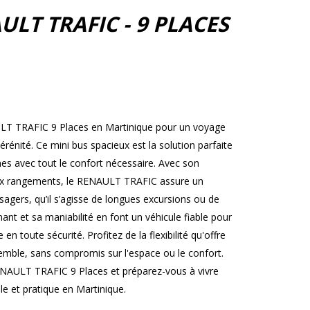
ULT TRAFIC - 9 PLACES
ULT TRAFIC 9 Places en Martinique pour un voyage
rénité. Ce mini bus spacieux est la solution parfaite
es avec tout le confort nécessaire. Avec son
ux rangements, le RENAULT TRAFIC assure un
agers, qu’il s’agisse de longues excursions ou de
ant et sa maniabilité en font un véhicule fiable pour
en toute sécurité. Profitez de la flexibilité qu'offre
nsemble, sans compromis sur l'espace ou le confort.
NAULT TRAFIC 9 Places et préparez-vous à vivre
e et pratique en Martinique.