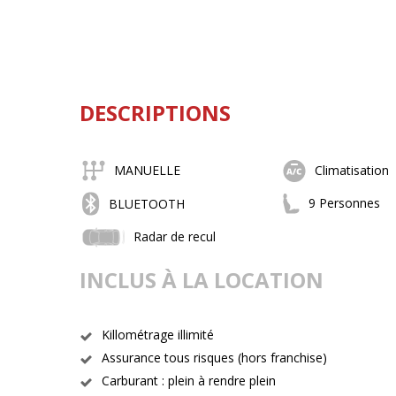
DESCRIPTIONS
MANUELLE
Climatisation
9 Personnes
BLUETOOTH
Radar de recul
INCLUS À LA LOCATION
Killométrage illimité
Assurance tous risques (hors franchise)
Carburant : plein à rendre plein