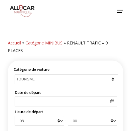
Skip
Menu
to
main
content
Accueil
»
Catégorie MINIBUS
»
RENAULT TRAFIC – 9
PLACES
Catégorie de voiture
Date de départ
Heure de départ
: