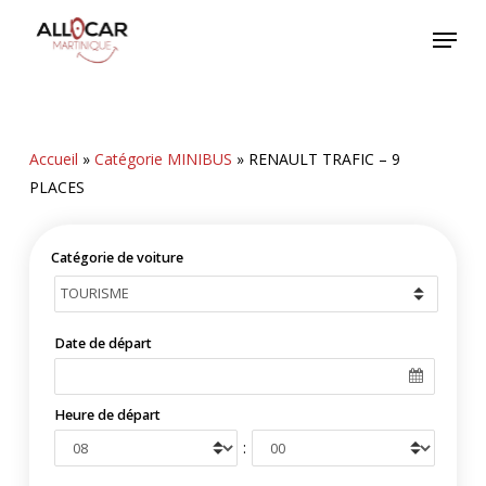
Skip
Menu
to
main
content
Accueil
»
Catégorie MINIBUS
»
RENAULT TRAFIC – 9
PLACES
Catégorie de voiture
Date de départ
Heure de départ
: