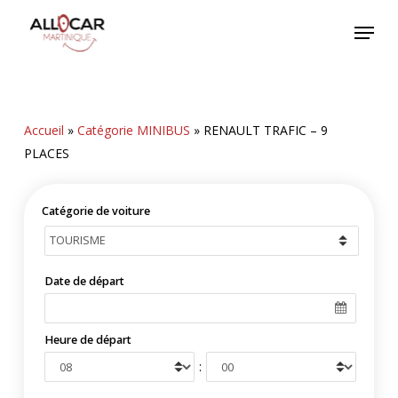
Skip
Menu
to
main
content
Accueil
»
Catégorie MINIBUS
»
RENAULT TRAFIC – 9
PLACES
Catégorie de voiture
Date de départ
Heure de départ
: