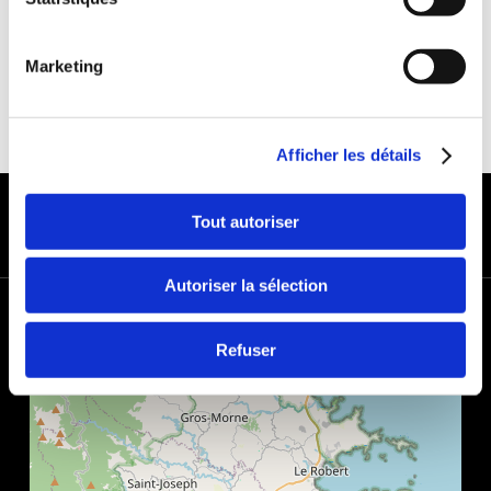
Marketing
Afficher les détails
MODES DE PAIEMENT
Tout autoriser
Autoriser la sélection
+
−
Refuser