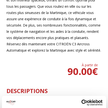
et son intérieur spacieux, offrant un confort optimal pour
tous les passagers. Que vous rouliez en ville ou sur les
routes plus sinueuses de la Martinique, ce véhicule vous
assure une expérience de conduite à la fois dynamique et
sécurisée. De plus, ses nombreuses fonctionnalités, comme
le système de navigation et les aides à la conduite, rendent
vos déplacements encore plus pratiques et plaisants.
Réservez dès maintenant votre CITROËN C3 Aircross
Automatique et explorez la Martinique avec style et sérénité.
À partir de
90.00
€
DESCRIPTIONS
Climatisation
5 Portes
AUTOMATIQUE