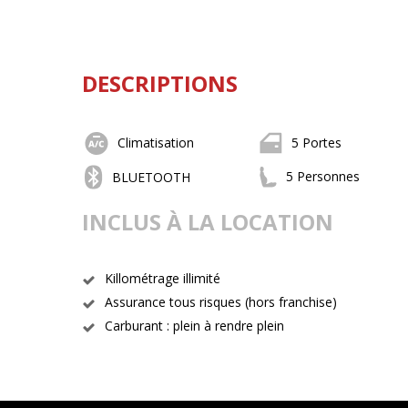
DESCRIPTIONS
Climatisation
5 Portes
5 Personnes
BLUETOOTH
INCLUS À LA LOCATION
Killométrage illimité
Assurance tous risques (hors franchise)
Carburant : plein à rendre plein