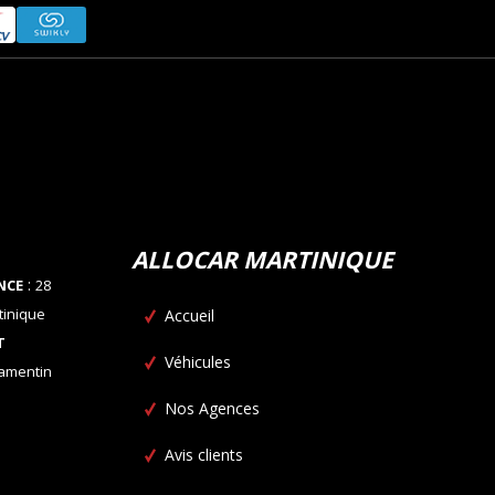
ALLOCAR MARTINIQUE
:
NCE
28
tinique
Accueil
T
Véhicules
Lamentin
Nos Agences
Avis clients