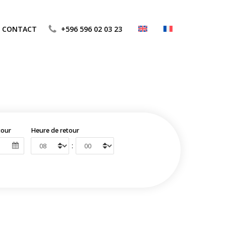
CONTACT
+596 596 02 03 23
tour
Heure de retour
: