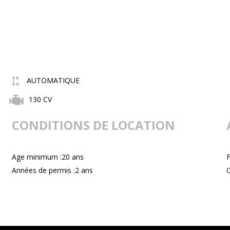
AUTOMATIQUE
130 CV
CONDITIONS DE LOCATION
Age minimum :20 ans
F
Années de permis :2 ans
C