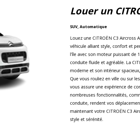
Louer un CITR
SUV
,
Automatique
Louez une CITROËN C3 Aircross Au
véhicule alliant style, confort et
l'île avec son moteur puissant de 
conduite fluide et agréable. La CI
moderne et son intérieur spacieux,
Que vous rouliez en ville ou sur le
vous assure une expérience de cond
nombreuses fonctionnalités, comme
conduite, rendent vos déplacement
maintenant votre CITROËN C3 Airc
style et sérénité.