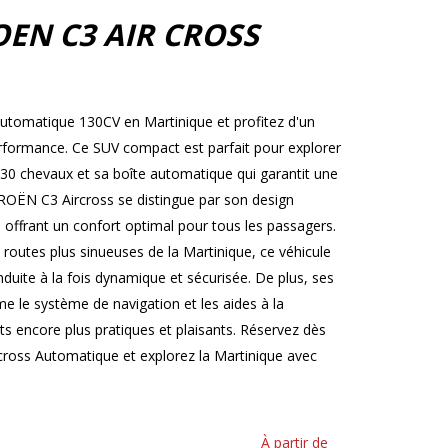
OEN C3 AIR CROSS
tomatique 130CV en Martinique et profitez d'un
 performance. Ce SUV compact est parfait pour explorer
130 chevaux et sa boîte automatique qui garantit une
TROËN C3 Aircross se distingue par son design
 offrant un confort optimal pour tous les passagers.
s routes plus sinueuses de la Martinique, ce véhicule
uite à la fois dynamique et sécurisée. De plus, ses
 le système de navigation et les aides à la
s encore plus pratiques et plaisants. Réservez dès
ross Automatique et explorez la Martinique avec
À partir de