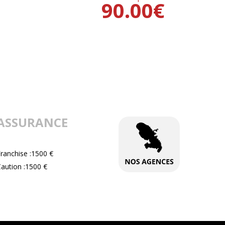
90.00
€
ASSURANCE
ranchise :1500 €
aution :1500 €