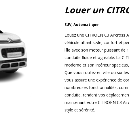
Louer un CITR
SUV
,
Automatique
Louez une CITROËN C3 Aircross Au
véhicule alliant style, confort et
l'île avec son moteur puissant de 
conduite fluide et agréable. La CI
moderne et son intérieur spacieux,
Que vous rouliez en ville ou sur le
vous assure une expérience de cond
nombreuses fonctionnalités, comme
conduite, rendent vos déplacement
maintenant votre CITROËN C3 Airc
style et sérénité.