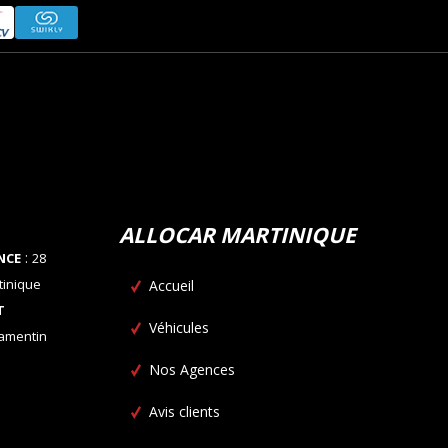
ALLOCAR MARTINIQUE
:
NCE
28
tinique
Accueil
T
Véhicules
Lamentin
Nos Agences
Avis clients