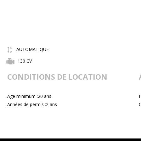
AUTOMATIQUE
130 CV
CONDITIONS DE LOCATION
Age minimum :20 ans
F
Années de permis :2 ans
C