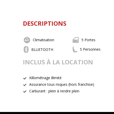
DESCRIPTIONS
Climatisation
5 Portes
5 Personnes
BLUETOOTH
INCLUS À LA LOCATION
Killométrage illimité
Assurance tous risques (hors franchise)
Carburant : plein à rendre plein