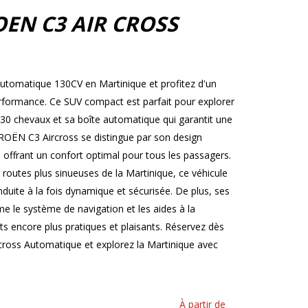
OEN C3 AIR CROSS
tomatique 130CV en Martinique et profitez d'un
 performance. Ce SUV compact est parfait pour explorer
130 chevaux et sa boîte automatique qui garantit une
TROËN C3 Aircross se distingue par son design
 offrant un confort optimal pour tous les passagers.
s routes plus sinueuses de la Martinique, ce véhicule
uite à la fois dynamique et sécurisée. De plus, ses
 le système de navigation et les aides à la
s encore plus pratiques et plaisants. Réservez dès
ross Automatique et explorez la Martinique avec
À partir de