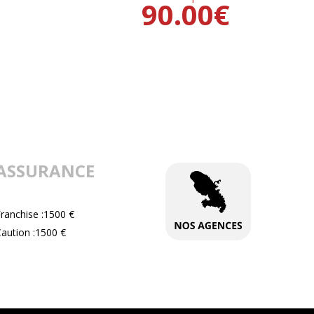
90.00
€
ASSURANCE
ranchise :1500 €
aution :1500 €