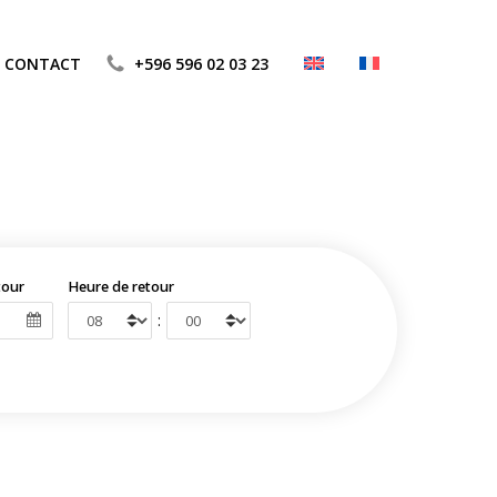
CONTACT
+596 596 02 03 23
tour
Heure de retour
: