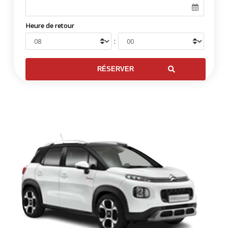
Heure de retour
: