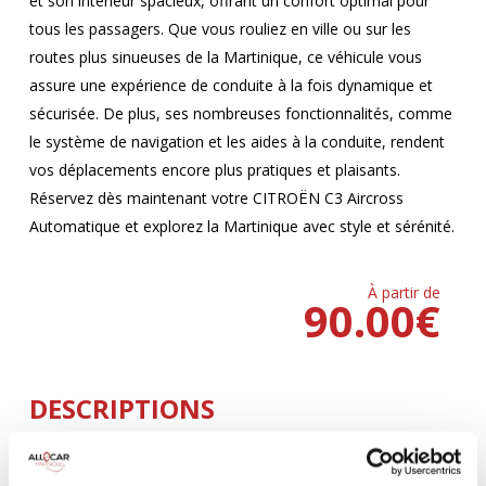
et son intérieur spacieux, offrant un confort optimal pour
tous les passagers. Que vous rouliez en ville ou sur les
routes plus sinueuses de la Martinique, ce véhicule vous
assure une expérience de conduite à la fois dynamique et
sécurisée. De plus, ses nombreuses fonctionnalités, comme
le système de navigation et les aides à la conduite, rendent
vos déplacements encore plus pratiques et plaisants.
Réservez dès maintenant votre CITROËN C3 Aircross
Automatique et explorez la Martinique avec style et sérénité.
À partir de
90.00
€
DESCRIPTIONS
Climatisation
5 Portes
AUTOMATIQUE