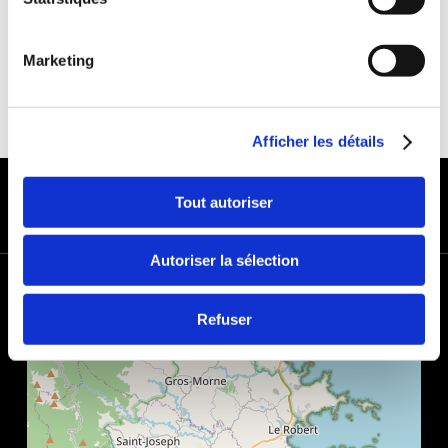
Marketing
Afficher les détails
MODES DE PAIEMENT
Tout autoriser
Autoriser la sélection
+
−
Refuser