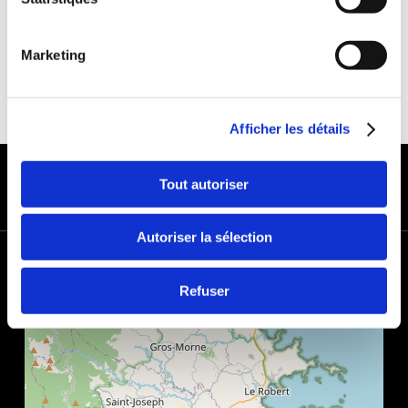
Marketing
Afficher les détails
MODES DE PAIEMENT
Tout autoriser
Autoriser la sélection
+
−
Refuser