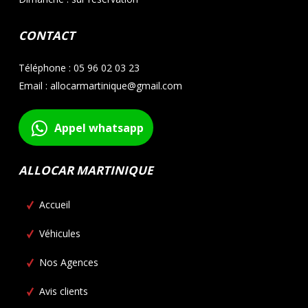
CONTACT
Téléphone : 05 96 02 03 23
Email : allocarmartinique@gmail.com
Appel whatsapp
ALLOCAR MARTINIQUE
Accueil
Véhicules
Nos Agences
Avis clients