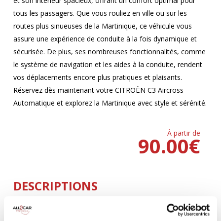
et son intérieur spacieux, offrant un confort optimal pour
tous les passagers. Que vous rouliez en ville ou sur les
routes plus sinueuses de la Martinique, ce véhicule vous
assure une expérience de conduite à la fois dynamique et
sécurisée. De plus, ses nombreuses fonctionnalités, comme
le système de navigation et les aides à la conduite, rendent
vos déplacements encore plus pratiques et plaisants.
Réservez dès maintenant votre CITROËN C3 Aircross
Automatique et explorez la Martinique avec style et sérénité.
À partir de
90.00
€
DESCRIPTIONS
Climatisation
5 Portes
AUTOMATIQUE