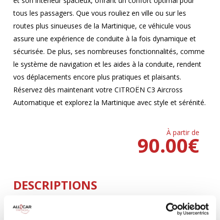
et son intérieur spacieux, offrant un confort optimal pour
tous les passagers. Que vous rouliez en ville ou sur les
routes plus sinueuses de la Martinique, ce véhicule vous
assure une expérience de conduite à la fois dynamique et
sécurisée. De plus, ses nombreuses fonctionnalités, comme
le système de navigation et les aides à la conduite, rendent
vos déplacements encore plus pratiques et plaisants.
Réservez dès maintenant votre CITROËN C3 Aircross
Automatique et explorez la Martinique avec style et sérénité.
À partir de
90.00
€
DESCRIPTIONS
Climatisation
5 Portes
AUTOMATIQUE