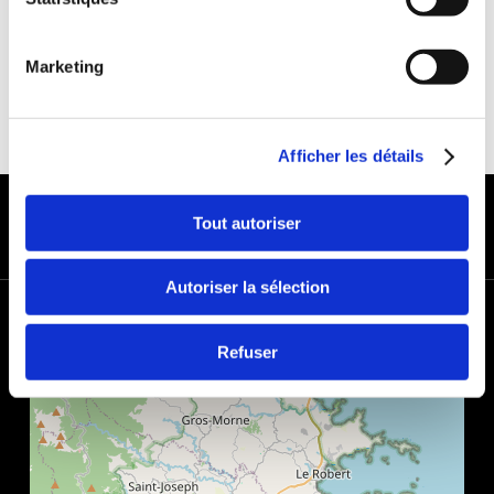
Marketing
Afficher les détails
MODES DE PAIEMENT
Tout autoriser
Autoriser la sélection
+
−
Refuser