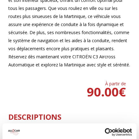
et son intérieur spacieux, offrant un confort optimal pour
tous les passagers. Que vous rouliez en ville ou sur les
routes plus sinueuses de la Martinique, ce véhicule vous
assure une expérience de conduite à la fois dynamique et
sécurisée. De plus, ses nombreuses fonctionnalités, comme
le système de navigation et les aides à la conduite, rendent
vos déplacements encore plus pratiques et plaisants.
Réservez dès maintenant votre CITROËN C3 Aircross
Automatique et explorez la Martinique avec style et sérénité.
À partir de
90.00
€
DESCRIPTIONS
Climatisation
5 Portes
AUTOMATIQUE