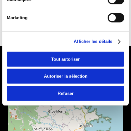
Marketing
Afficher les détails
MODES DE PAIEMENT
Tout autoriser
Autoriser la sélection
+
−
Refuser