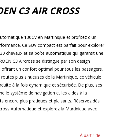
OEN C3 AIR CROSS
tomatique 130CV en Martinique et profitez d'un
 performance. Ce SUV compact est parfait pour explorer
130 chevaux et sa boîte automatique qui garantit une
TROËN C3 Aircross se distingue par son design
 offrant un confort optimal pour tous les passagers.
s routes plus sinueuses de la Martinique, ce véhicule
uite à la fois dynamique et sécurisée. De plus, ses
 le système de navigation et les aides à la
s encore plus pratiques et plaisants. Réservez dès
ross Automatique et explorez la Martinique avec
À partir de