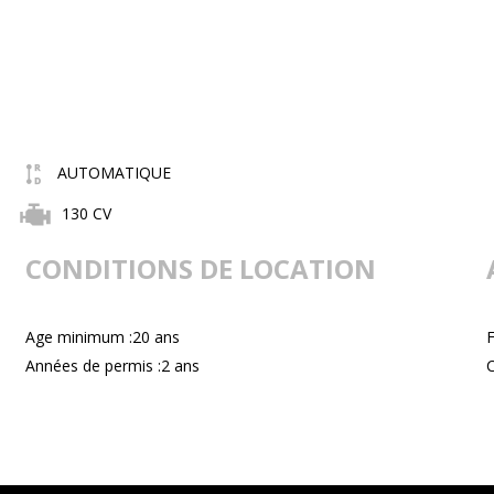
AUTOMATIQUE
130 CV
CONDITIONS DE LOCATION
Age minimum :20 ans
F
Années de permis :2 ans
C