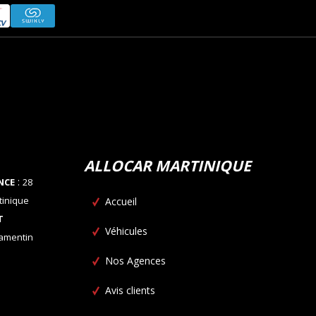
ALLOCAR MARTINIQUE
:
NCE
28
tinique
Accueil
T
Véhicules
Lamentin
Nos Agences
Avis clients