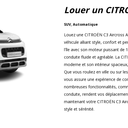
Louer un CITR
SUV
,
Automatique
Louez une CITROËN C3 Aircross Au
véhicule alliant style, confort et
l'île avec son moteur puissant de 
conduite fluide et agréable. La CI
moderne et son intérieur spacieux,
Que vous rouliez en ville ou sur le
vous assure une expérience de cond
nombreuses fonctionnalités, comme
conduite, rendent vos déplacement
maintenant votre CITROËN C3 Airc
style et sérénité.