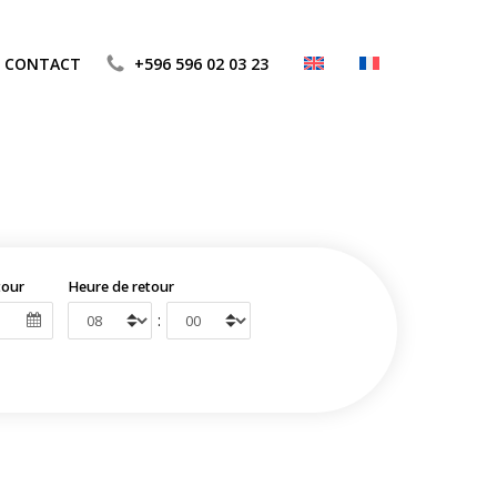
CONTACT
+596 596 02 03 23
tour
Heure de retour
: