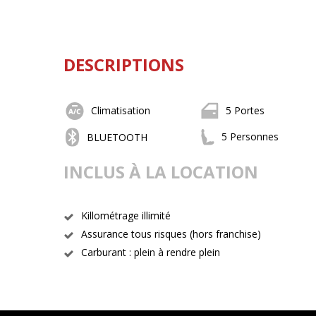
DESCRIPTIONS
Climatisation
5 Portes
5 Personnes
BLUETOOTH
INCLUS À LA LOCATION
Killométrage illimité
Assurance tous risques (hors franchise)
Carburant : plein à rendre plein