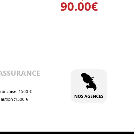
90.00
€
ASSURANCE
ranchise :1500 €
aution :1500 €