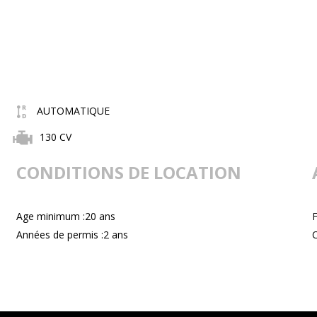
AUTOMATIQUE
130 CV
CONDITIONS DE LOCATION
Age minimum :20 ans
F
Années de permis :2 ans
C