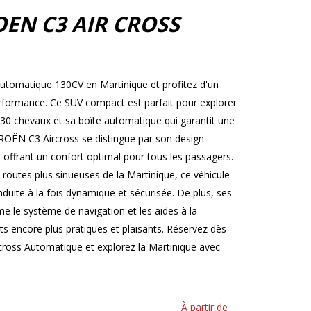
OEN C3 AIR CROSS
tomatique 130CV en Martinique et profitez d'un
 performance. Ce SUV compact est parfait pour explorer
130 chevaux et sa boîte automatique qui garantit une
TROËN C3 Aircross se distingue par son design
 offrant un confort optimal pour tous les passagers.
s routes plus sinueuses de la Martinique, ce véhicule
uite à la fois dynamique et sécurisée. De plus, ses
 le système de navigation et les aides à la
s encore plus pratiques et plaisants. Réservez dès
ross Automatique et explorez la Martinique avec
À partir de