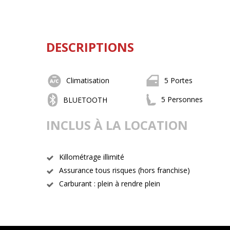
DESCRIPTIONS
Climatisation
5 Portes
5 Personnes
BLUETOOTH
INCLUS À LA LOCATION
Killométrage illimité
Assurance tous risques (hors franchise)
Carburant : plein à rendre plein