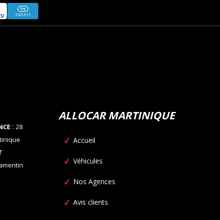
ALLOCAR MARTINIQUE
:
NCE
28
tinique
Accueil
T
Véhicules
Lamentin
Nos Agences
Avis clients