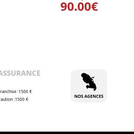
90.00
€
ASSURANCE
ranchise :1500 €
aution :1500 €