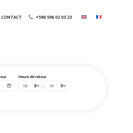
CONTACT
+596 596 02 03 23
tour
Heure de retour
: