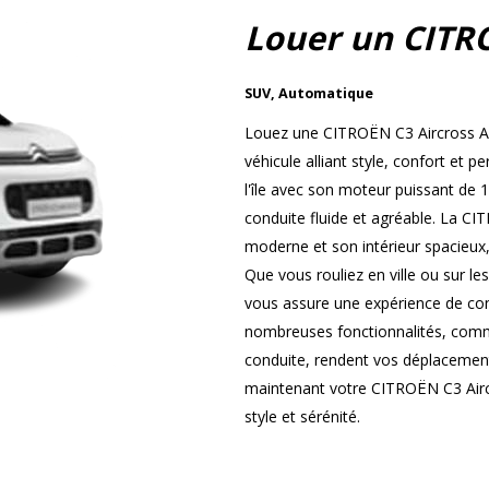
Louer un CITR
SUV
,
Automatique
Louez une CITROËN C3 Aircross Au
véhicule alliant style, confort et
l'île avec son moteur puissant de 
conduite fluide et agréable. La CI
moderne et son intérieur spacieux,
Que vous rouliez en ville ou sur le
vous assure une expérience de cond
nombreuses fonctionnalités, comme
conduite, rendent vos déplacement
maintenant votre CITROËN C3 Airc
style et sérénité.