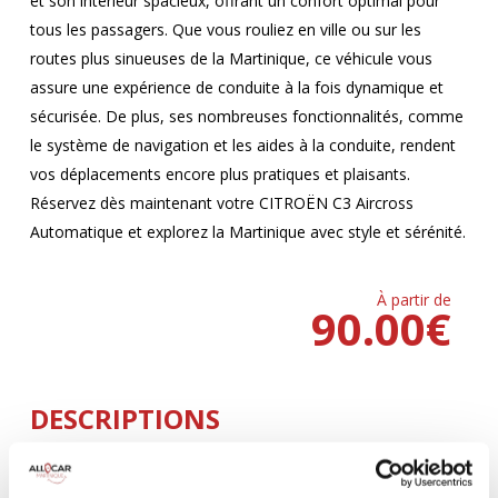
et son intérieur spacieux, offrant un confort optimal pour
tous les passagers. Que vous rouliez en ville ou sur les
routes plus sinueuses de la Martinique, ce véhicule vous
assure une expérience de conduite à la fois dynamique et
sécurisée. De plus, ses nombreuses fonctionnalités, comme
le système de navigation et les aides à la conduite, rendent
vos déplacements encore plus pratiques et plaisants.
Réservez dès maintenant votre CITROËN C3 Aircross
Automatique et explorez la Martinique avec style et sérénité.
À partir de
90.00
€
DESCRIPTIONS
Climatisation
5 Portes
AUTOMATIQUE