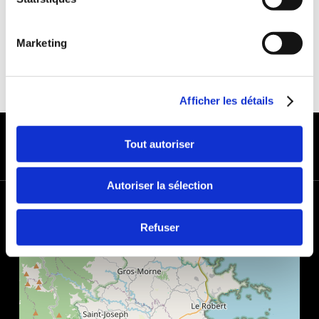
Marketing
Afficher les détails
MODES DE PAIEMENT
Tout autoriser
Autoriser la sélection
+
−
Refuser