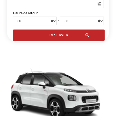
Heure de retour
: