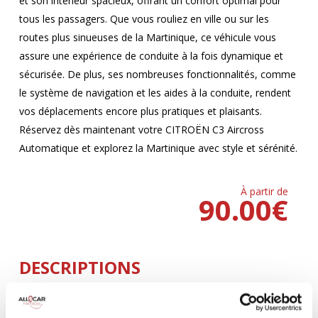
et son intérieur spacieux, offrant un confort optimal pour
tous les passagers. Que vous rouliez en ville ou sur les
routes plus sinueuses de la Martinique, ce véhicule vous
assure une expérience de conduite à la fois dynamique et
sécurisée. De plus, ses nombreuses fonctionnalités, comme
le système de navigation et les aides à la conduite, rendent
vos déplacements encore plus pratiques et plaisants.
Réservez dès maintenant votre CITROËN C3 Aircross
Automatique et explorez la Martinique avec style et sérénité.
À partir de
90.00
€
DESCRIPTIONS
Climatisation
5 Portes
AUTOMATIQUE