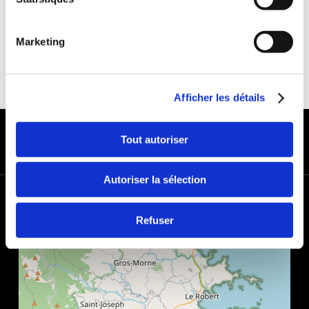
Marketing
Afficher les détails
MODES DE PAIEMENT
Tout autoriser
Autoriser la sélection
+
−
Refuser