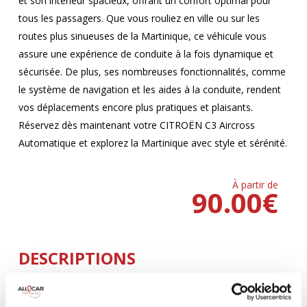
et son intérieur spacieux, offrant un confort optimal pour
tous les passagers. Que vous rouliez en ville ou sur les
routes plus sinueuses de la Martinique, ce véhicule vous
assure une expérience de conduite à la fois dynamique et
sécurisée. De plus, ses nombreuses fonctionnalités, comme
le système de navigation et les aides à la conduite, rendent
vos déplacements encore plus pratiques et plaisants.
Réservez dès maintenant votre CITROËN C3 Aircross
Automatique et explorez la Martinique avec style et sérénité.
À partir de
90.00
€
DESCRIPTIONS
Climatisation
5 Portes
AUTOMATIQUE