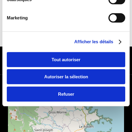
Marketing
Afficher les détails
MODES DE PAIEMENT
Tout autoriser
Autoriser la sélection
+
−
Refuser