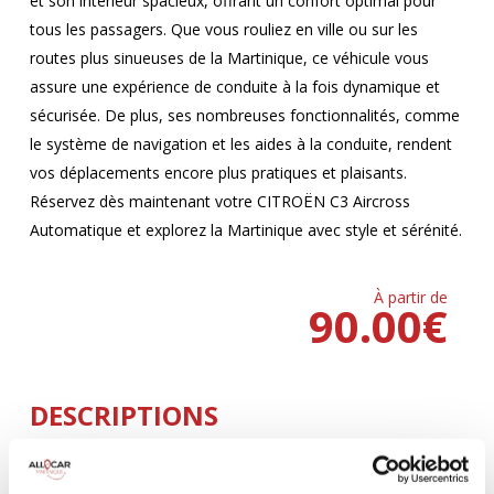
et son intérieur spacieux, offrant un confort optimal pour
tous les passagers. Que vous rouliez en ville ou sur les
routes plus sinueuses de la Martinique, ce véhicule vous
assure une expérience de conduite à la fois dynamique et
sécurisée. De plus, ses nombreuses fonctionnalités, comme
le système de navigation et les aides à la conduite, rendent
vos déplacements encore plus pratiques et plaisants.
Réservez dès maintenant votre CITROËN C3 Aircross
Automatique et explorez la Martinique avec style et sérénité.
À partir de
90.00
€
DESCRIPTIONS
Climatisation
5 Portes
AUTOMATIQUE