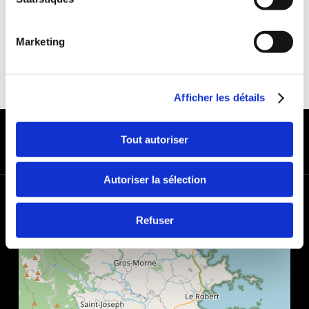
Marketing
Afficher les détails
MODES DE PAIEMENT
Tout autoriser
Autoriser la sélection
+
−
Refuser