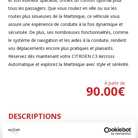
et son intérieur spacieux, offrant un confort optimal pour
tous les passagers. Que vous rouliez en ville ou sur les
routes plus sinueuses de la Martinique, ce véhicule vous
assure une expérience de conduite à la fois dynamique et
sécurisée. De plus, ses nombreuses fonctionnalités, comme
le système de navigation et les aides à la conduite, rendent
vos déplacements encore plus pratiques et plaisants.
Réservez dès maintenant votre CITROËN C3 Aircross
Automatique et explorez la Martinique avec style et sérénité.
À partir de
90.00
€
DESCRIPTIONS
Climatisation
5 Portes
AUTOMATIQUE