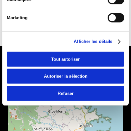
Marketing
Afficher les détails
MODES DE PAIEMENT
Tout autoriser
Autoriser la sélection
+
−
Refuser